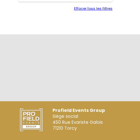
Effacer tous les filtres
Profield Events Group
Siège social
450 Rue Evariste Galois