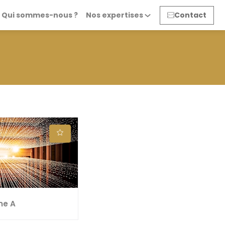
Qui sommes-nous ?
Nos expertises
Contact
me A