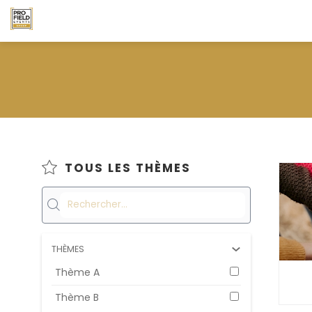
TOUS LES THÈMES
THÈMES
Thème A
Thème B