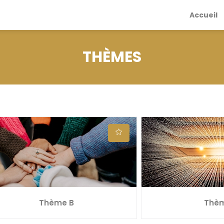
Accueil
THÈMES
Thème B
Thè