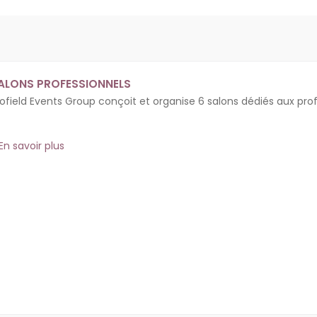
ALONS PROFESSIONNELS
rofield Events Group conçoit et organise 6 salons dédiés aux prof
En savoir plus