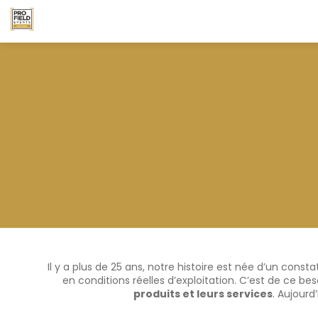
Il y a plus de 25 ans, notre histoire est née d’un const
en conditions réelles d’exploitation. C’est de ce be
produits et leurs services
. Aujourd