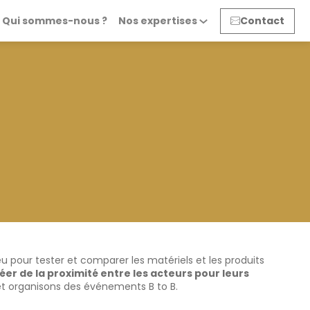
Qui sommes-nous ?
Nos expertises
Contact
ieu pour tester et comparer les matériels et les produits
éer de la proximité entre les acteurs pour leurs
, et organisons des événements B to B.