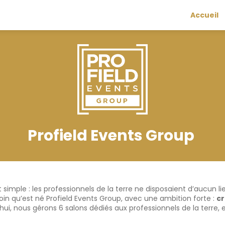
Accueil
Profield Events Group
at simple : les professionnels de la terre ne disposaient d’aucun l
soin qu’est né Profield Events Group, avec une ambition forte :
cr
’hui, nous gérons 6 salons dédiés aux professionnels de la terre