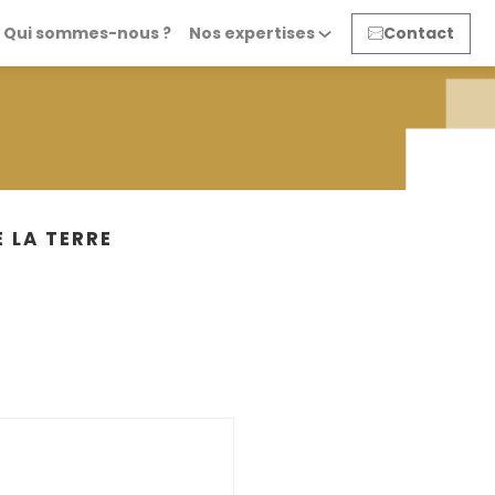
Qui sommes-nous ?
Nos expertises
Contact
 LA TERRE