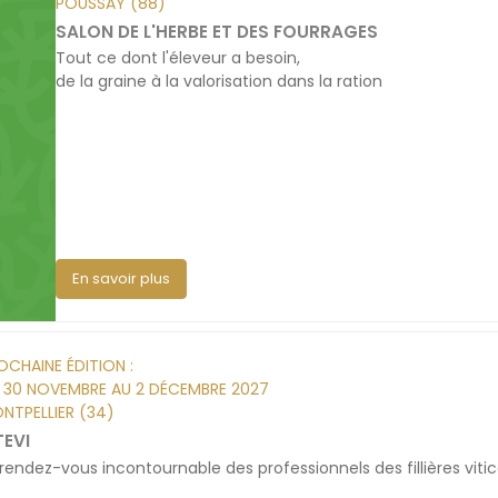
POUSSAY (88)
SALON DE L'HERBE ET DES FOURRAGES
Tout ce dont l'éleveur a besoin,
de la graine à la valorisation dans la ration
En savoir plus
OCHAINE ÉDITION :
 30 NOVEMBRE AU 2 DÉCEMBRE 2027
NTPELLIER (34)
TEVI
rendez-vous incontournable des professionnels des fillières viticol